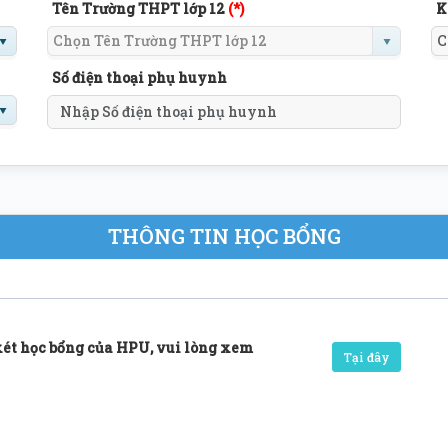
Tên Trường THPT lớp 12
(*)
K
Số điện thoại phụ huynh
THÔNG TIN HỌC BỔNG
 xét học bổng của HPU, vui lòng xem
Tại đây