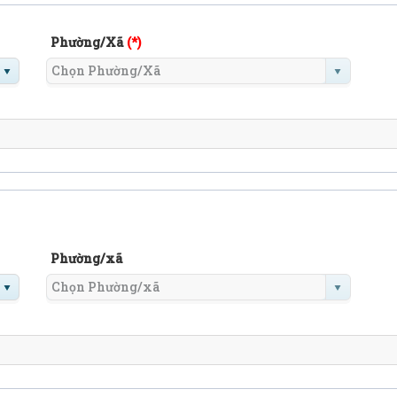
Phường/Xã
(*)
Phường/xã