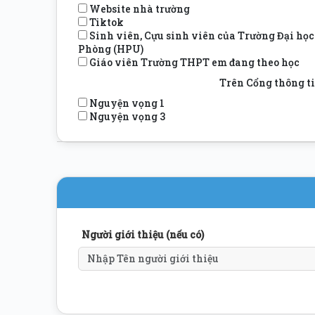
Website nhà trường
Tiktok
Sinh viên, Cựu sinh viên của Trường Đại họ
Phòng (HPU)
Giáo viên Trường THPT em đang theo học
Trên Cổng thông ti
Nguyện vọng 1
Nguyện vọng 3
Người giới thiệu (nếu có)