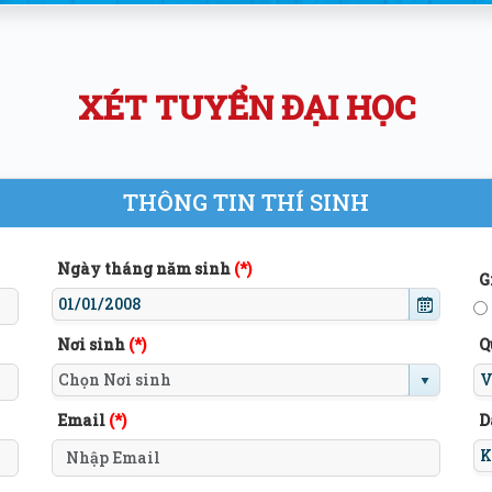
XÉT TUYỂN ĐẠI HỌC
THÔNG TIN THÍ SINH
Ngày tháng năm sinh
(*)
G
Nơi sinh
(*)
Q
Email
(*)
D