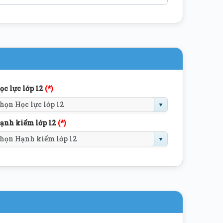
ọc lực lớp 12
(*)
ạnh kiểm lớp 12
(*)