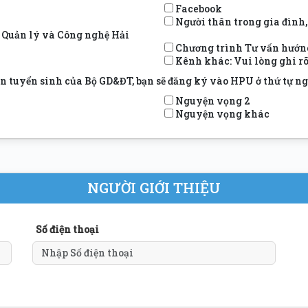
Facebook
Người thân trong gia đình,
c Quản lý và Công nghệ Hải
Chương trình Tư vấn hướn
Kênh khác: Vui lòng ghi rõ.
n tuyển sinh của Bộ GD&ĐT, bạn sẽ đăng ký vào HPU ở thứ tự 
Nguyện vọng 2
Nguyện vọng khác
NGƯỜI GIỚI THIỆU
Số điện thoại