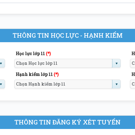
THÔNG TIN HỌC LỰC - HẠNH KIỂM
Học lực lớp 11
(*)
H
Hạnh kiểm lớp 11
(*)
H
THÔNG TIN ĐĂNG KÝ XÉT TUYỂN