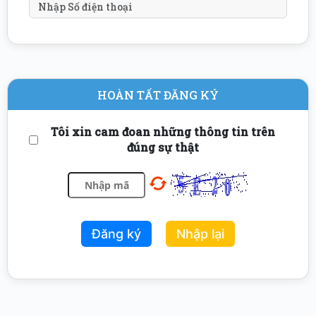
HOÀN TẤT ĐĂNG KÝ
Tôi xin cam đoan những thông tin trên
đúng sự thật
Đăng ký
Nhập lại