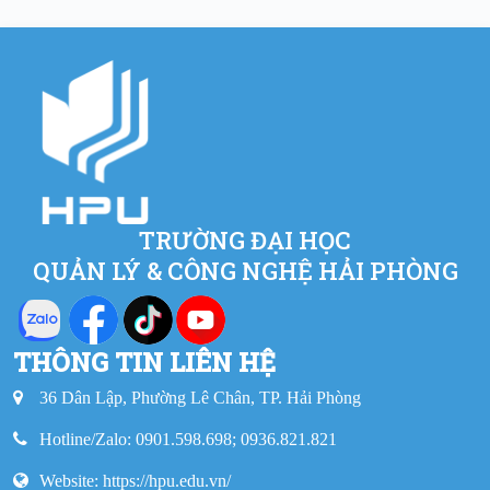
TRƯỜNG ĐẠI HỌC
QUẢN LÝ & CÔNG NGHỆ HẢI PHÒNG
THÔNG TIN LIÊN HỆ
36 Dân Lập, Phường Lê Chân, TP. Hải Phòng
Hotline/Zalo: 0901.598.698; 0936.821.821
Website:
https://hpu.edu.vn/