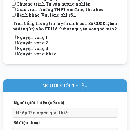
Chương trình Tư vấn hướng nghiệp
Giáo viên Trường THPT em đang theo học
Kênh khác: Vui lòng ghi rõ....
Trên Cổng thông tin tuyển sinh của Bộ GD&ĐT, bạn
sẽ đăng ký vào HPU ở thứ tự nguyện vọng số mấy?
Nguyện vọng 1
Nguyện vọng 2
Nguyện vọng 3
Nguyện vọng khác
NGƯỜI GIỚI THIỆU
Người giới thiệu (nếu có)
Số điện thoại