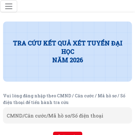
TRA CỨU KẾT QUẢ XÉT TUYỂN ĐẠI
HỌC
NĂM 2026
Vui lòng đăng nhập theo CMND / Căn cước / Mã hồ sơ / Số
điện thoại để tiến hành tra cứu