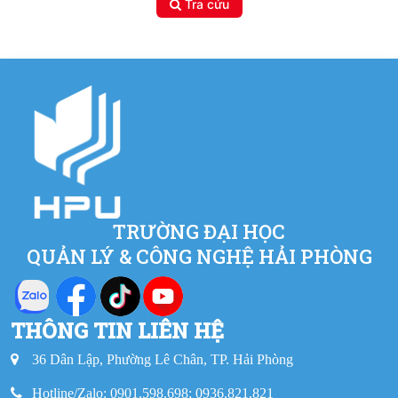
Tra cứu
TRƯỜNG ĐẠI HỌC
QUẢN LÝ & CÔNG NGHỆ HẢI PHÒNG
THÔNG TIN LIÊN HỆ
36 Dân Lập, Phường Lê Chân, TP. Hải Phòng
Hotline/Zalo: 0901.598.698; 0936.821.821